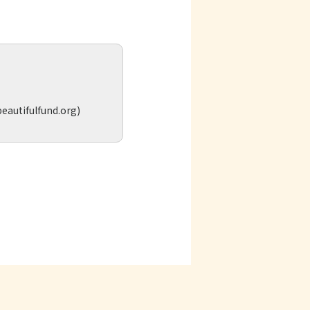
tifulfund.org)