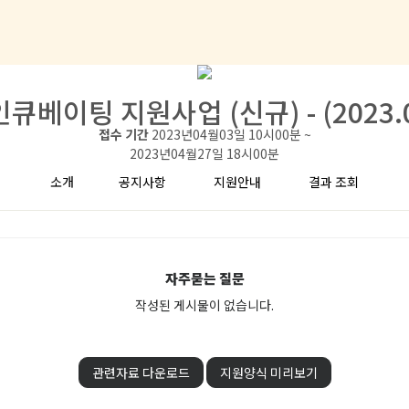
큐베이팅 지원사업 (신규) - (2023.
접수 기간
2023년04월03일 10시00분
~
2023년04월27일 18시00분
소개
공지사항
지원안내
결과 조회
자주묻는 질문
작성된 게시물이 없습니다.
관련자료 다운로드
지원양식 미리보기