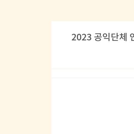
2023 공익단체 인