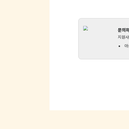
문의
지원사
아