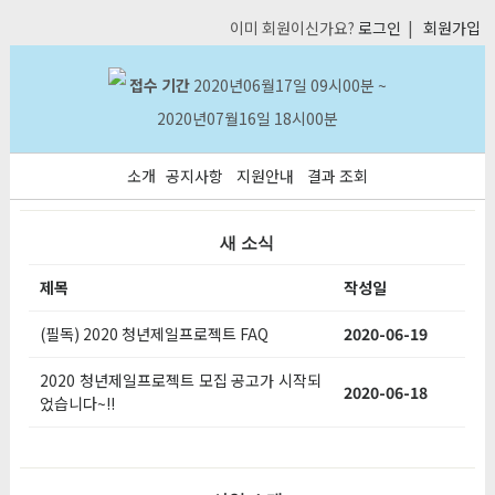
이미 회원이신가요?
로그인
|
회원가입
접수 기간
2020년06월17일 09시00분
~
2020년07월16일 18시00분
소개
공지사항
지원안내
결과 조회
새 소식
제목
작성일
(필독) 2020 청년제일프로젝트 FAQ
2020-06-19
2020 청년제일프로젝트 모집 공고가 시작되
2020-06-18
었습니다~!!