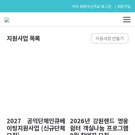
로그인
회원가입
이미 회원이신가요?
지원사업 목록
지원사업 만들기
2027 공익단체인큐베
2026년 강원랜드 영웅
이팅지원사업 (신규단체
쉼터 객실나눔 프로그램