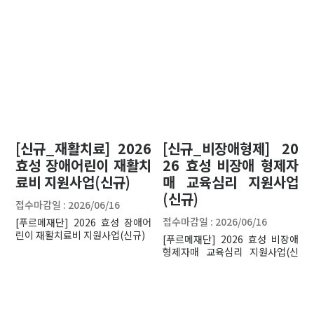
원 대상을 다음과 같이 모집하오
니 주위의 도움이 필요 가정을 적
극 발굴‧추천하여 주시기 바랍니
다.
[신규_재활치료] 2026
[신규_비장애형제] 20
효성 장애어린이 재활치
26 효성 비장애 형제자
료비 지원사업(신규)
매 교육심리 지원사업
(신규)
접수마감일 : 2026/06/16
접수마감일 : 2026/06/16
[푸르메재단] 2026 효성 장애어
린이 재활치료비 지원사업(신규)
[푸르메재단] 2026 효성 비장애
형제자매 교육심리 지원사업(신
규)