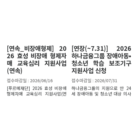
[연속_비장애형제] 20
[연장(~7.31)] 2026
26 효성 비장애 형제자
하나금융그룹 장애아동•
매 교육심리 지원사업
청소년 학습 보조기구
(연속)
지원사업 신청
접수마감일 : 2026/06/16
접수마감일 : 2026/07/31
[푸르메재단] 2026 효성 비장애
하나금융그룹의 지원으로 만 24
형제자매 교육심리 지원사업(연
세 장애아동 및 청소년 대상 의사
속)
소통 및 IT 보조기구를 지원합니
다.