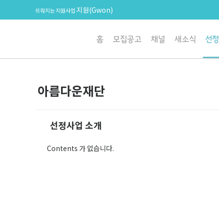
지원(Gwon)
쉬워지는 지원사업
홈
모집공고
채널
새소식
선정
아름다운재단
선정사업 소개
Contents 가 없습니다.