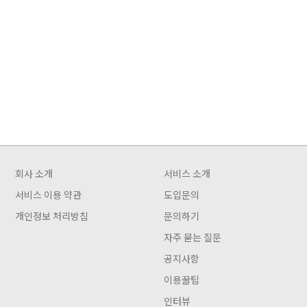
회사 소개
서비스 소개
서비스 이용 약관
도입문의
개인정보 처리방침
문의하기
자주 묻는 질문
공지사항
이용꿀팁
인터뷰