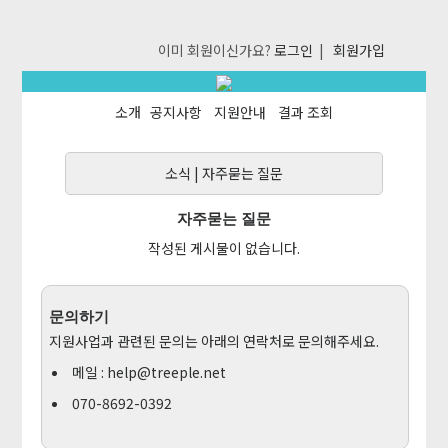
이미 회원이신가요?
로그인
|
회원가입
소개
공지사항
지원안내
결과 조회
소식
|
자주묻는 질문
자주묻는 질문
작성된 게시물이 없습니다.
문의하기
지원사업과 관련된 문의는 아래의 연락처로 문의해주세요.
메일 :
help@treeple.net
070-8692-0392