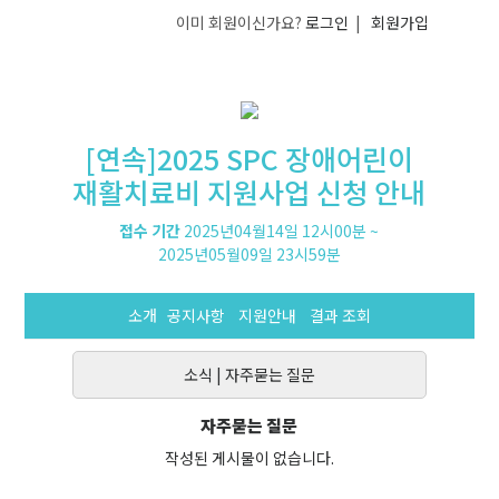
이미 회원이신가요?
로그인
|
회원가입
[연속]2025 SPC 장애어린이
재활치료비 지원사업 신청 안내
접수 기간
2025년04월14일 12시00분
~
2025년05월09일 23시59분
소개
공지사항
지원안내
결과 조회
소식
|
자주묻는 질문
자주묻는 질문
작성된 게시물이 없습니다.