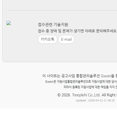
접수관련 기술지원
접수 중 장애 및 문제가 생기면 아래로 문의해주세요
카카오톡
E-mail
이 사이트는 공고사업 통합관리솔루션
Gwon
을 
Gwon은 지원사업통합관리솔루션으로 지원사업에 대한 당사
따라서 등록된 지원사업에 대한 책임을 지지 
© 2026.
TreepleN Co.,Ltd.
All Right
Updated : 2026-04-22 21:48:25