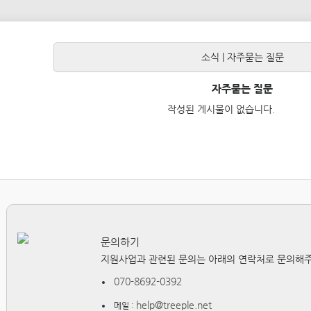
소식
|
자주묻는 질문
자주묻는 질문
작성된 게시물이 없습니다.
문의하기
지원사업과 관련된 문의는 아래의 연락처로 문의해주
070-8692-0392
help@treeple.net
메일 :