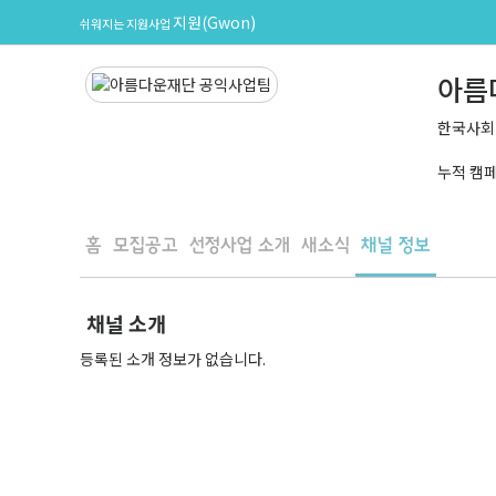
지원(Gwon)
쉬워지는 지원사업
아름
한국사회
누적 캠
홈
모집공고
선정사업 소개
새소식
채널 정보
채널 소개
등록된 소개 정보가 없습니다.