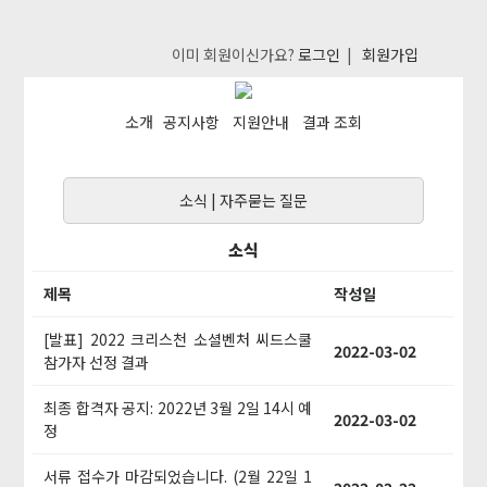
이미 회원이신가요?
로그인
|
회원가입
소개
공지사항
지원안내
결과 조회
소식
|
자주묻는 질문
소식
제목
작성일
[발표] 2022 크리스천 소셜벤처 씨드스쿨
2022-03-02
참가자 선정 결과
최종 합격자 공지: 2022년 3월 2일 14시 예
2022-03-02
정
서류 접수가 마감되었습니다. (2월 22일 1