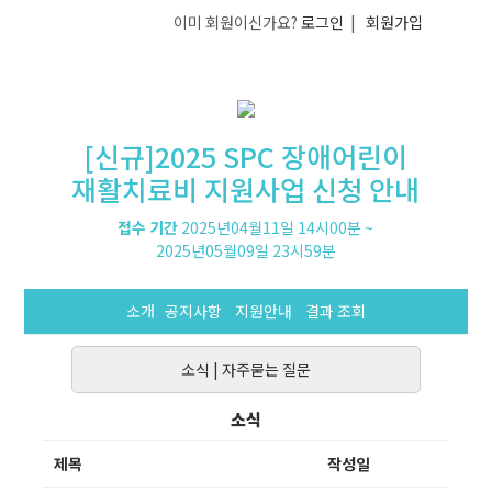
이미 회원이신가요?
로그인
|
회원가입
[신규]2025 SPC 장애어린이
재활치료비 지원사업 신청 안내
접수 기간
2025년04월11일 14시00분
~
2025년05월09일 23시59분
소개
공지사항
지원안내
결과 조회
소식
|
자주묻는 질문
소식
제목
작성일