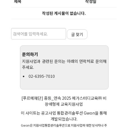
제목
작성일
작성된 게시물이 없습니다.
글 찾기
문의하기
지원사업과 관련된 문의는 아래의 연락처로 문의해
주세요.
02-6395-7010
[푸르메재단] 중등_연속 2025 메가스터디교육㈜ 비
장애형제 교육지원사업
이 사이트는 공고사업 통합관리솔루션
Gwon
을 통해
개발되었습니다.
Gwon은 지원사업통합관리솔루션으로 지원사업에 대한 당사자나 주