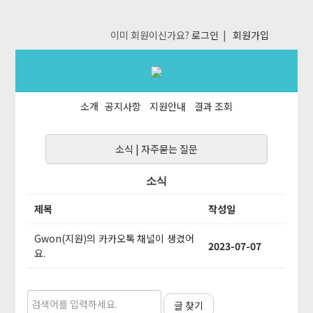
이미 회원이신가요?
로그인
|
회원가입
소개
공지사항
지원안내
결과 조회
소식
|
자주묻는 질문
소식
제목
작성일
Gwon(지원)의 카카오톡 채널이 생겼어
2023-07-07
요.
글 찾기