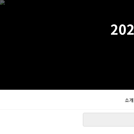
20
소개