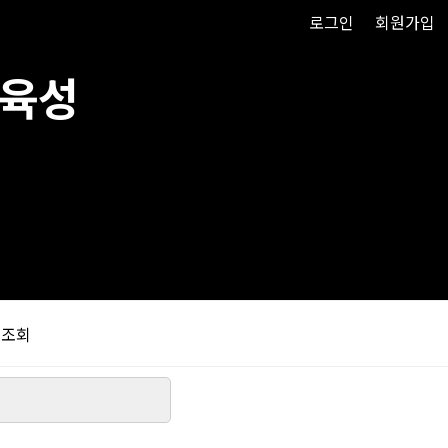
이미 회원이신가요?
로그인
|
회원가입
 육성
 조회