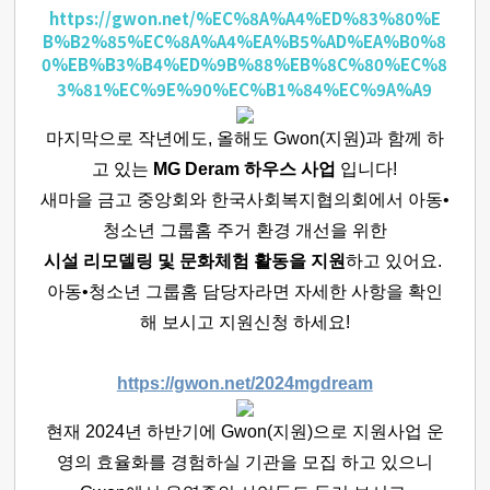
https://gwon.net/%EC%8A%A4%ED%83%80%E
B%B2%85%EC%8A%A4%EA%B5%AD%EA%B0%8
0%EB%B3%B4%ED%9B%88%EB%8C%80%EC%8
3%81%EC%9E%90%EC%B1%84%EC%9A%A9
마지막으로 작년에도, 올해도 Gwon(지원)과 함께 하
고 있는
MG Deram 하우스 사업
입니다!
새마을 금고 중앙회와 한국사회복지협의회에서 아동•
청소년 그룹홈 주거 환경 개선을 위한
시설 리모델링 및 문화체험 활동을 지원
하고 있어요.
아동•청소년 그룹홈 담당자라면 자세한 사항을 확인
해 보시고 지원신청 하세요!
https://gwon.net/2024mgdream
현재 2024년 하반기에 Gwon(지원)으로 지원사업 운
영의 효율화를 경험하실 기관을 모집 하고 있으니