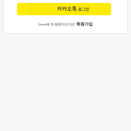
카카오톡
로그인
회원가입
Gwon에 첫 방문이신가요?