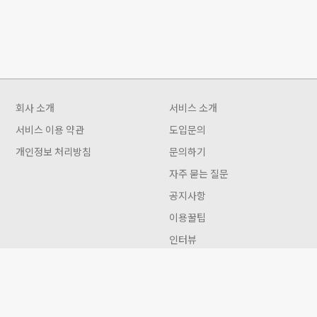
회사 소개
서비스 소개
서비스 이용 약관
도입문의
개인정보 처리방침
문의하기
자주 묻는 질문
공지사항
이용꿀팁
인터뷰
Gwon 이용안내