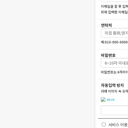
이메일을 잘 못 입
위에 입력한 이메일
연락처
예:010-000-00
비밀번호
비밀번호는 6자리이
자동입력 방지
아래 이미지 속 숫
새로고침
서비스 이