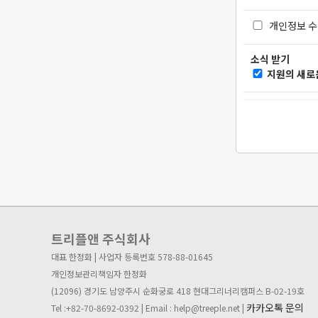
개인정보 수
소식 받기
지원의 새로운
트리플앤 주식회사
대표 한정화 | 사업자 등록번호 578-88-01645
개인정보관리책임자 한정화
(12096) 경기도 남양주시 순화궁로 418 현대그리너리캠퍼스 B-02-19호
카카오톡 문의
Tel :+82-70-8692-0392 | Email : help@treeple.net |