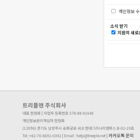
개인정보 수
소식 받기
지원의 새로운
트리플앤 주식회사
대표 한정화 | 사업자 등록번호 578-88-01645
개인정보관리책임자 한정화
(12096) 경기도 남양주시 순화궁로 418 현대그리너리캠퍼스 B-02-19호
카카오톡 문의
Tel :+82-70-8692-0392 | Email : help@treeple.net |