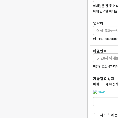
이메일을 잘 못 입
위에 입력한 이메일
연락처
예:010-000-00
비밀번호
비밀번호는 6자리이
자동입력 방지
아래 이미지 속 숫
새로고침
서비스 이