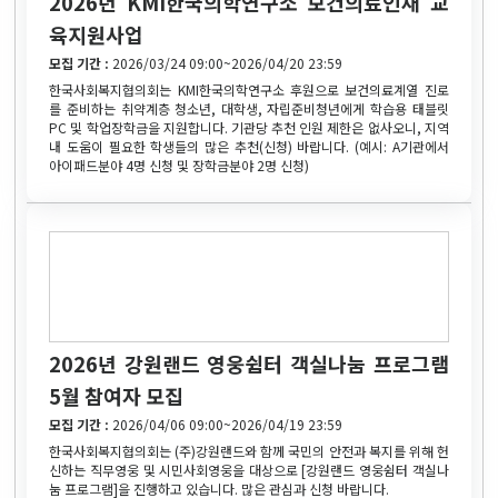
2026년 KMI한국의학연구소 보건의료인재 교
육지원사업
모집 기간 :
2026/03/24 09:00~2026/04/20 23:59
한국사회복지협의회는 KMI한국의학연구소 후원으로 보건의료계열 진로
를 준비하는 취약계층 청소년, 대학생, 자립준비청년에게 학습용 태블릿
PC 및 학업장학금을 지원합니다. 기관당 추천 인원 제한은 없사오니, 지역
내 도움이 필요한 학생들의 많은 추천(신청) 바랍니다. (예시: A기관에서
아이패드분야 4명 신청 및 장학금분야 2명 신청)
2026년 강원랜드 영웅쉼터 객실나눔 프로그램
5월 참여자 모집
모집 기간 :
2026/04/06 09:00~2026/04/19 23:59
한국사회복지협의회는 (주)강원랜드와 함께 국민의 안전과 복지를 위해 헌
신하는 직무영웅 및 시민사회영웅을 대상으로 [강원랜드 영웅쉼터 객실나
눔 프로그램]을 진행하고 있습니다. 많은 관심과 신청 바랍니다.