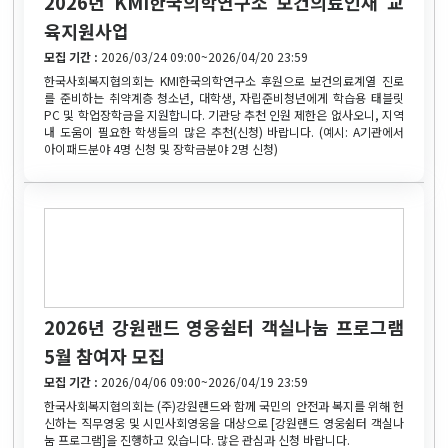
2026년 KMI한국의학연구소 보건의료인재 교
육지원사업
모집 기간 :
2026/03/24 09:00~2026/04/20 23:59
한국사회복지협의회는 KMI한국의학연구소 후원으로 보건의료계열 진로
를 준비하는 취약계층 청소년, 대학생, 자립준비청년에게 학습용 태블릿
PC 및 학업장학금을 지원합니다. 기관당 추천 인원 제한은 없사오니, 지역
내 도움이 필요한 학생들의 많은 추천(신청) 바랍니다. (예시: A기관에서
아이패드분야 4명 신청 및 장학금분야 2명 신청)
2026년 강원랜드 영웅쉼터 객실나눔 프로그램
5월 참여자 모집
모집 기간 :
2026/04/06 09:00~2026/04/19 23:59
한국사회복지협의회는 (주)강원랜드와 함께 국민의 안전과 복지를 위해 헌
신하는 직무영웅 및 시민사회영웅을 대상으로 [강원랜드 영웅쉼터 객실나
눔 프로그램]을 진행하고 있습니다. 많은 관심과 신청 바랍니다.