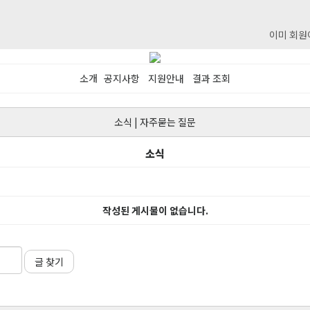
이미 회원
소개
공지사항
지원안내
결과 조회
소식
|
자주묻는 질문
소식
작성된 게시물이 없습니다.
글 찾기