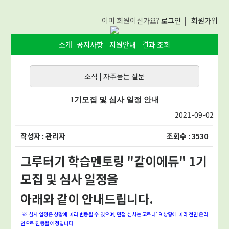
이미 회원이신가요?
로그인
|
회원가입
소개
공지사항
지원안내
결과 조회
소식
|
자주묻는 질문
1기모집 및 심사 일정 안내
2021-09-02
작성자 : 관리자
조회수 : 3530
그루터기 학습멘토링 "같이에듀" 1기
모집 및 심사 일정을
아래와 같이 안내드립니다.
※ 심사 일정은 상황에 따라 변동될 수 있으며, 면접 심사는 코로나19 상황에 따라 전면 온라
인으로 진행될 예정입니다.