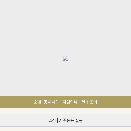
소개
공지사항
지원안내
결과 조회
소식
|
자주묻는 질문