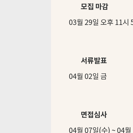
모집 마감
03월 29일 오후 11시
서류발표
04월 02일 금
면접심사
04월 07일(수) ~ 04월