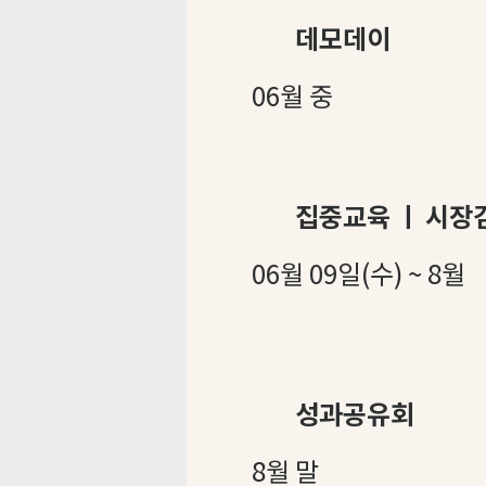
데모데이
06월 중
집중교육 ㅣ 시장
06월 09일(수) ~ 8월
성과공유회
8월 말