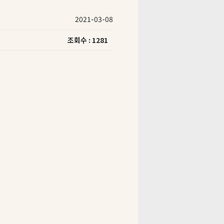
2021-03-08
조회수 : 1281