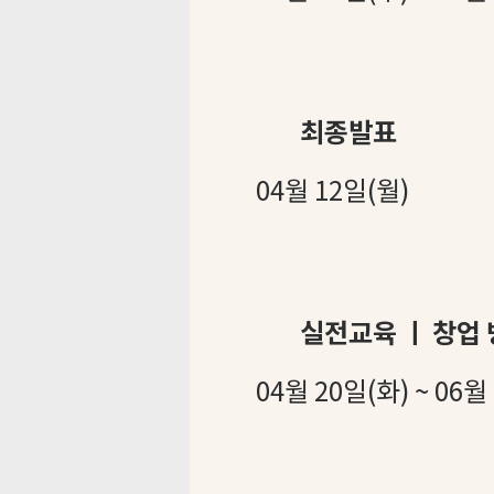
최
종발표
04월 12일(월)
실전교육 ㅣ 창업 
04월 20일(화) ~ 06월