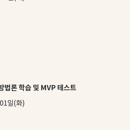
방법론 학습 및 MVP 테스트
 01일(화)