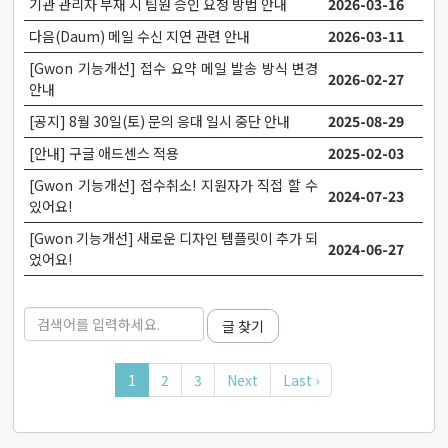
기관 관리자 부재 시 팀원 승인 요청 방법 안내
2026-03-16
다음(Daum) 메일 수신 지연 관련 안내
2026-03-11
[Gwon 기능개선] 접수 요약 메일 발송 방식 변경
2026-02-27
안내
[공지] 8월 30일(토) 문의 응대 일시 중단 안내
2025-08-29
[안내] 구글 애드센스 적용
2025-02-03
[Gwon 기능개선] 접수취소! 지원자가 직접 할 수
2024-07-23
있어요!
[Gwon 기능개선] 새로운 디자인 템플릿이 추가 되
2024-06-27
었어요!
글 찾기
1
2
3
Next
Last ›