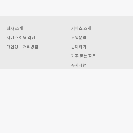
회사 소개
서비스 소개
서비스 이용 약관
도입문의
개인정보 처리방침
문의하기
자주 묻는 질문
공지사항
이용꿀팁
인터뷰
Gwon 이용안내
트리플앤 주식회사