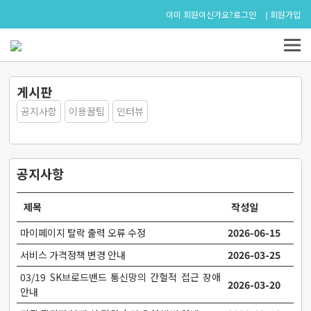
로그인
회원가입
이미 회원이신가요?
게시판
공지사항
이용꿀팁
인터뷰
공지사항
제목
작성일
마이페이지 탈락 출력 오류 수정
2026-06-15
서비스 가격정책 변경 안내
2026-03-25
03/19 SK브로드밴드 통신망의 간헐적 접근 장애
2026-03-20
안내