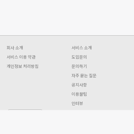
회사 소개
서비스 소개
서비스 이용 약관
도입문의
개인정보 처리방침
문의하기
자주 묻는 질문
공지사항
이용꿀팁
인터뷰
Gwon 이용안내