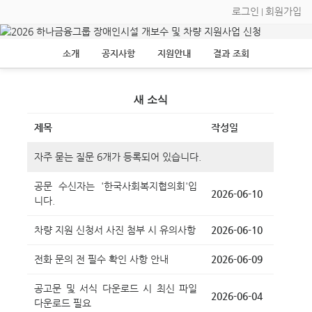
로그인
회원가입
|
소개
공지사항
지원안내
결과 조회
새 소식
제목
작성일
자주 묻는 질문 6개가 등록되어 있습니다.
공문 수신자는 '한국사회복지협의회'입
2026-06-10
니다.
차량 지원 신청서 사진 첨부 시 유의사항
2026-06-10
전화 문의 전 필수 확인 사항 안내
2026-06-09
공고문 및 서식 다운로드 시 최신 파일
2026-06-04
다운로드 필요