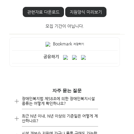
관련자료 다운로드
지원양식 미리보기
모집 기간이 아닙니다.
Bookmark
저장하기
공유하기
자주 묻는 질문
장애인복지법 제58조에 의한 장애인복지시설
종류는 어떻게 확인하나요?
최근 N년 이내, N년 이상의 기준일은 어떻게 계
장애인복지법 제58조에 의한 장애인복지시
산하나요?
설은
장애인복지법 시행규칙 제41조와 관련한
시설 개보수 지원에 가구나 물품 구매도 가능한